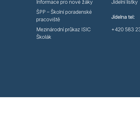
Informace pro nové žáky
Jídelní lístky
ŠPP – Školní poradenské
Jídelna tel:
pracoviště
Mezinárodní průkaz ISIC
+420 583 2
Školák