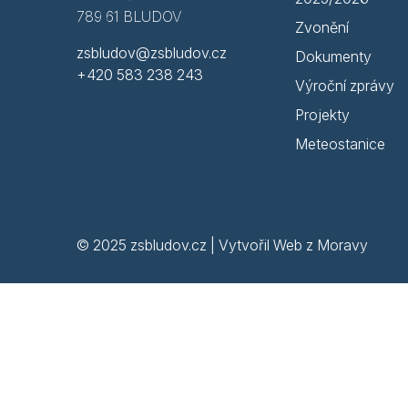
789 61 BLUDOV
Zvonění
zsbludov@zsbludov.cz
Dokumenty
+420 583 238 243
Výroční zprávy
Projekty
Meteostanice
© 2025 zsbludov.cz | Vytvořil
Web z Moravy