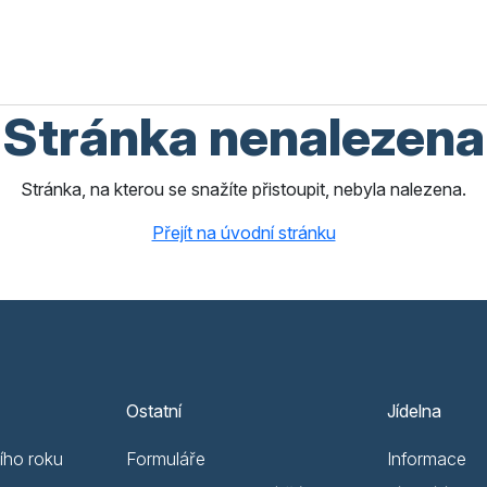
Stránka nenalezena
Stránka, na kterou se snažíte přistoupit, nebyla nalezena.
Přejít na úvodní stránku
Ostatní
Jídelna
ího roku
Formuláře
Informace