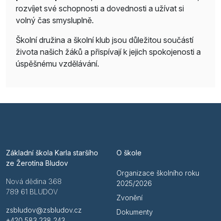
rozvíjet své schopnosti a dovednosti a užívat si
volný čas smysluplně.
Školní družina a školní klub jsou důležitou součástí
života našich žáků a přispívají k jejich spokojenosti a
úspěšnému vzdělávání.
Základní škola Karla staršího
O škole
ze Žerotína Bludov
Organizace školního roku
Nová dědina 368
2025/2026
789 61 BLUDOV
Zvonění
zsbludov@zsbludov.cz
Dokumenty
+420 583 238 243