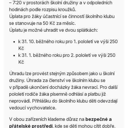
– 7:20 v prostorách školní družiny a v odpoledních
hodinách podle rozpisu kroužků.
Úplata pro žáky účastnící se činností školního klubu
se stanovuje na 50 Kč za měsíc.
Úplatu je možné uhradit ve dvou splátkách:
k 31. 10. běžného roku pro 1. pololetí ve výši 250
Kč
k 31. 1. běžného roku pro 2. pololetí ve výši 250
Kč
Úhradu lze provést stejným způsobem jako u školní
družiny. Úhrada za členství ve školním klubu se
v případě ukončení docházky žáka nevrací. Pro další
pololetí rodiče žáka písemně odhlásí a platbu již
neprovádí. Přihlášku do školního klubu děti odevzdají
vedoucí vychovatelce.
V obou zařízeních klademe důraz na
bezpečné a
přátelské prostředí
, kde se děti mohou cítit dobře,