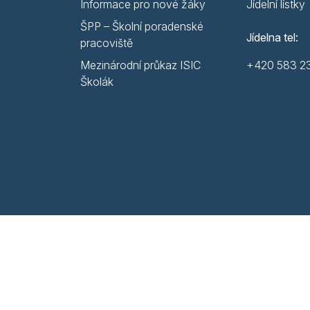
Informace pro nové žáky
Jídelní lístky
ŠPP – Školní poradenské
Jídelna tel:
pracoviště
Mezinárodní průkaz ISIC
+420 583 2
Školák