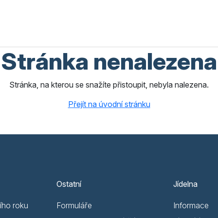
Stránka nenalezena
Stránka, na kterou se snažíte přistoupit, nebyla nalezena.
Přejít na úvodní stránku
Ostatní
Jídelna
ího roku
Formuláře
Informace