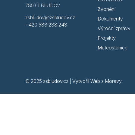
789 61 BLUDOV
Zvonění
zsbludov@zsbludov.cz
Dokumenty
+420 583 238 243
Výroční zprávy
Projekty
Meteostanice
© 2025 zsbludov.cz | Vytvořil
Web z Moravy