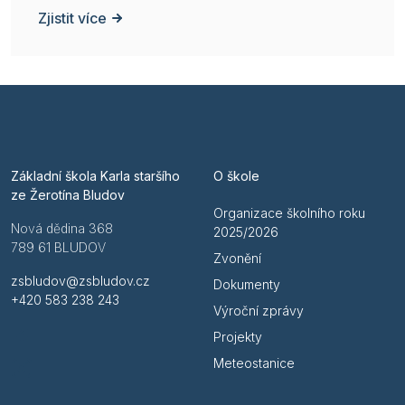
Zjistit více
Základní škola Karla staršího
O škole
ze Žerotína Bludov
Organizace školního roku
Nová dědina 368
2025/2026
789 61 BLUDOV
Zvonění
zsbludov@zsbludov.cz
Dokumenty
+420 583 238 243
Výroční zprávy
Projekty
Meteostanice