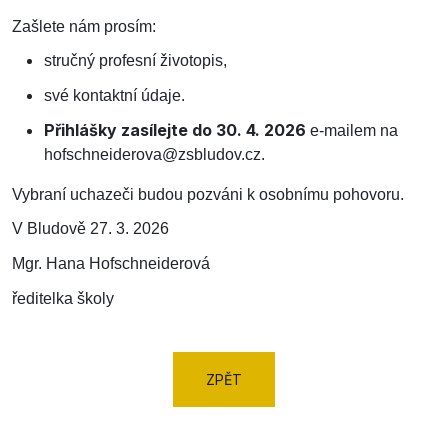
Zašlete nám prosím:
stručný profesní životopis,
své kontaktní údaje.
Přihlášky zasílejte do 30. 4. 2026
e-mailem na
hofschneiderova@zsbludov.cz.
Vybraní uchazeči budou pozváni k osobnímu pohovoru.
V Bludově 27. 3. 2026
Mgr. Hana Hofschneiderová
ředitelka školy
ZPĚT