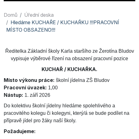
Domů
Úřední deska
Hledáme KUCHAŘE / KUCHAŘKU !!!PRACOVNÍ
MÍSTO OBSAZENO!!!
Ředitelka Základní školy Karla staršího ze Žerotína Bludov
vypisuje výběrové řízení na obsazení pracovní pozice
KUCHAŘ / KUCHAŘKA.
Místo výkonu práce:
školní jídelna ZŠ Bludov
Pracovní úvazek:
1,00
Nástup:
1. září 2026
Do kolektivu školní jídelny hledáme spolehlivého a
pracovitého kolegu či kolegyni, který/á se bude podílet na
přípravě jídel pro žáky naší školy.
Požadujeme: