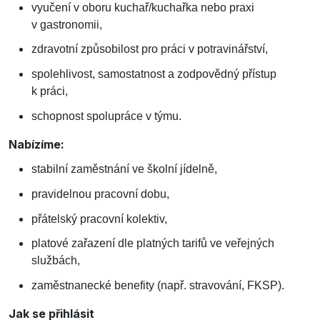
vyučení v oboru kuchař/kuchařka nebo praxi
v gastronomii,
zdravotní způsobilost pro práci v potravinářství,
spolehlivost, samostatnost a zodpovědný přístup
k práci,
schopnost spolupráce v týmu.
Nabízíme:
stabilní zaměstnání ve školní jídelně,
pravidelnou pracovní dobu,
přátelský pracovní kolektiv,
platové zařazení dle platných tarifů ve veřejných
službách,
zaměstnanecké benefity (např. stravování, FKSP).
Jak se přihlásit