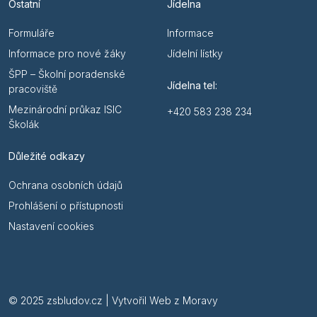
Ostatní
Jídelna
Formuláře
Informace
Informace pro nové žáky
Jídelní lístky
ŠPP – Školní poradenské
Jídelna tel:
pracoviště
Mezinárodní průkaz ISIC
+420 583 238 234
Školák
Důležité odkazy
Ochrana osobních údajů
Prohlášení o přístupnosti
Nastavení cookies
© 2025 zsbludov.cz | Vytvořil
Web z Moravy