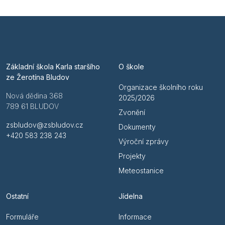
Základní škola Karla staršího
O škole
ze Žerotína Bludov
Organizace školního roku
Nová dědina 368
2025/2026
789 61 BLUDOV
Zvonění
zsbludov@zsbludov.cz
Dokumenty
+420 583 238 243
Výroční zprávy
Projekty
Meteostanice
Ostatní
Jídelna
Formuláře
Informace