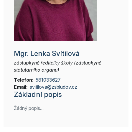
Mgr. Lenka Svítilová
zástupkyně ředitelky školy (zástupkyně
statutárního orgánu)
Telefon:
581033627
Email:
svitilova@zsbludov.cz
Základní popis
Žádný popis...