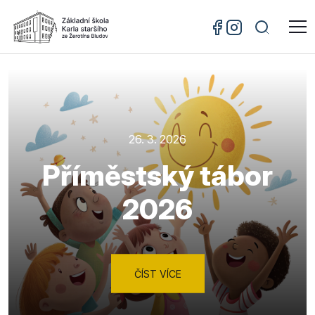
26. 3. 2026
Příměstský tábor
2026
ČÍST VÍCE