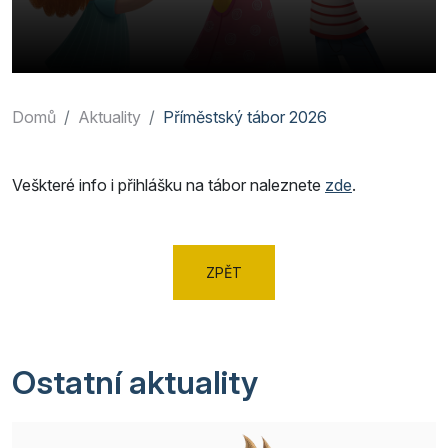
Domů
Aktuality
Příměstský tábor 2026
Veškteré info i přihlášku na tábor naleznete
zde
.
ZPĚT
Ostatní aktuality