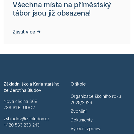
Všechna místa na příměstský
tábor jsou již obsazena!
Zjistit více
Základní škola Karla staršího
O škole
ze Žerotína Bludov
Organizace školního roku
Nová dědina 368
2025/2026
789 61 BLUDOV
Zvonění
zsbludov@zsbludov.cz
Dokumenty
+420 583 238 243
Výroční zprávy