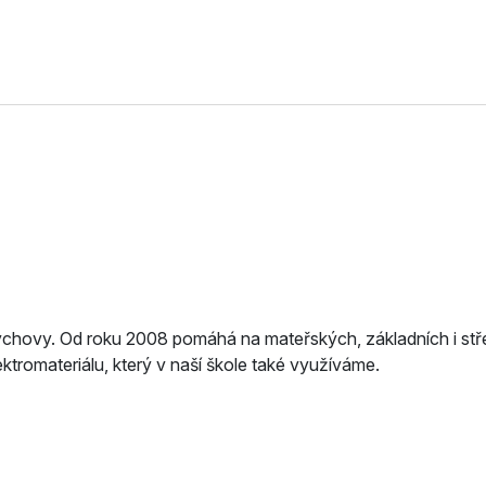
ýchovy. Od roku 2008 pomáhá na mateřských, základních i stře
ktromateriálu, který v naší škole také využíváme.