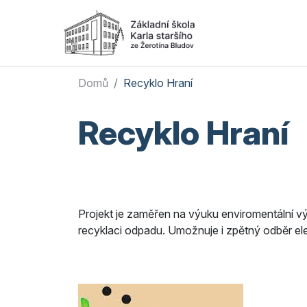
Domů
Recyklo Hraní
Recyklo Hraní
Projekt je zaměřen na výuku enviromentální v
recyklaci odpadu. Umožnuje i zpětný odběr ele