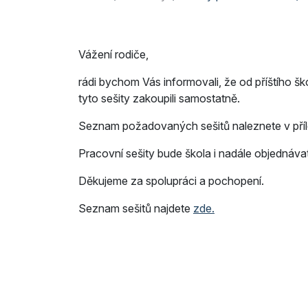
Vážení rodiče,
rádi bychom Vás informovali, že od příštího š
tyto sešity zakoupili samostatně.
Seznam požadovaných sešitů naleznete v příl
Pracovní sešity bude škola i nadále objednávat
Děkujeme za spolupráci a pochopení.
Seznam sešitů najdete
zde.