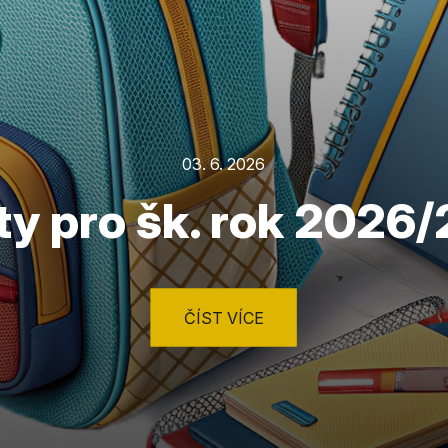
03. 6. 2026
ty pro šk. rok 2026
ČÍST VÍCE