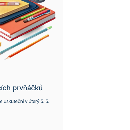
cích prvňáčků
uskuteční v úterý 5. 5.