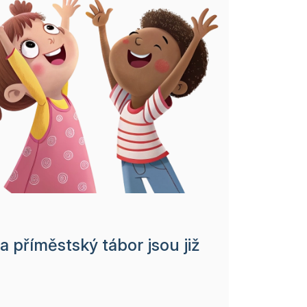
 příměstský tábor jsou již