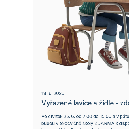
18. 6. 2026
Vyřazené lavice a židle - z
Ve čtvrtek 25. 6. od 7:00 do 15:00 a v pát
budou v tělocvičně školy ZDARMA k dispo