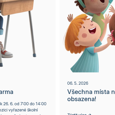
06. 5. 2026
darma
Všechna místa na
obsazena!
ek 26. 6. od 7:00 do 14:00
zici vyřazené školní
Zjistit více