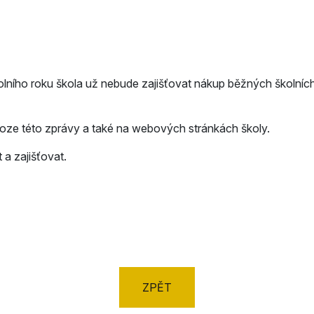
kolního roku škola už nebude zajišťovat nákup běžných školních
oze této zprávy a také na webových stránkách školy.
 a zajišťovat.
ZPĚT