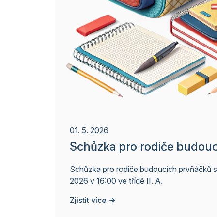
01. 5. 2026
Schůzka pro rodiče budou
Schůzka pro rodiče budoucích prvňáčků se 
2026 v 16:00 ve třídě II. A.
Zjistit více