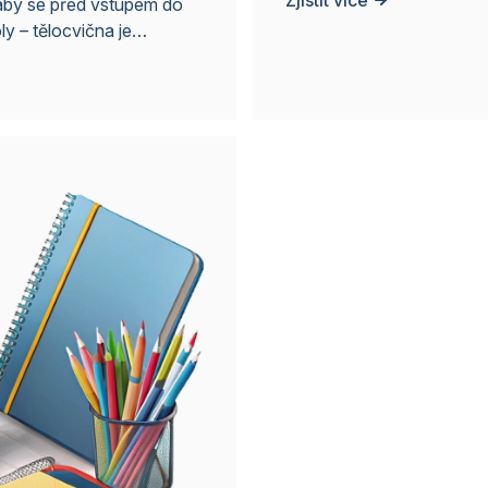
 aby se před vstupem do
ly – tělocvična je