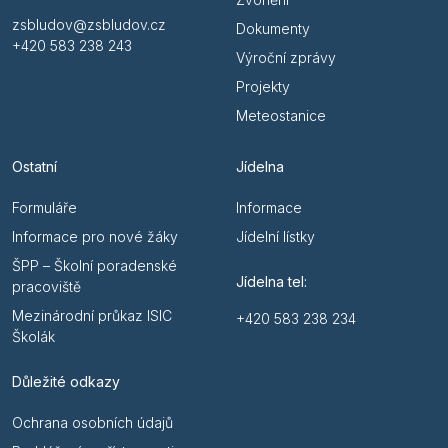
zsbludov@zsbludov.cz
Dokumenty
+420 583 238 243
Výroční zprávy
Projekty
Meteostanice
Ostatní
Jídelna
Formuláře
Informace
Informace pro nové žáky
Jídelní lístky
ŠPP – Školní poradenské
Jídelna tel:
pracoviště
Mezinárodní průkaz ISIC
+420 583 238 234
Školák
Důležité odkazy
Ochrana osobních údajů